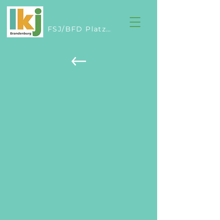
FSJ/BFD Platzsuche