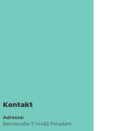
Kontakt
Adresse:
Benzstraße 7, 14482 Potsdam