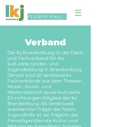
FSJ/BFD Platzsuche
Verband
Die lkj Brandenburg ist der Dach-
und Fachverband für die
kulturelle Kinder- und
Jugendbildung in Brandenburg.
Derzeit sind 20 landesweite
Fachverbände aus dem Theater-,
Musik-, Kunst- und
Medienbereich sowie kulturelle
Einrichtungen Mitglied der lkj
Brandenburg. Als landesweit
anerkannter Träger der freien
Jugendhilfe ist sie Trägerin der
Freiwilligendienste Kultur und
Bildung im Freiwilligen Sozialen