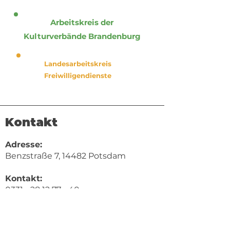
Arbeitskreis der
Kulturverbände Brandenburg
Landesarbeitskreis
Freiwilligendienste
Kontakt
Adresse:
Benzstraße 7, 14482 Potsdam
Kontakt:
0331 - 28 12 77 - 40
Mail:
mail@lkj-brandenburg.de