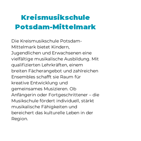
Kreismusikschule
Potsdam-Mittelmark
Die Kreismusikschule Potsdam-
Mittelmark bietet Kindern,
Jugendlichen und Erwachsenen eine
vielfältige musikalische Ausbildung. Mit
qualifizierten Lehrkräften, einem
breiten Fächerangebot und zahlreichen
Ensembles schafft sie Raum für
kreative Entwicklung und
gemeinsames Musizieren. Ob
Anfängerin oder Fortgeschrittener – die
Musikschule fördert individuell, stärkt
musikalische Fähigkeiten und
bereichert das kulturelle Leben in der
Region.