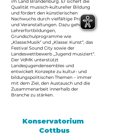
im Land Brandenburg. Er sichert die
Qualität musisch-kultureller Bildung
und fördert den künstlerischen
Nachwuchs durch vielfältige Projekte
und Veranstaltungen. Dazu gehören
Lehrerfortbildungen,
Grundschulprogramme wie
„Klasse:Musik“ und „Klasse: Kunst“, das
Festival Sound City sowie der
Landeswettbewerb „Jugend musiziert“.
Der VdMK unterstützt
Landesjugendensembles und
entwickelt Konzepte zu kultur- und
bildungspolitischen Themen – immer
mit dem Ziel, den Austausch und die
Zusammenarbeit innerhalb der
Branche zu stärken.
Konservatorium
Cottbus