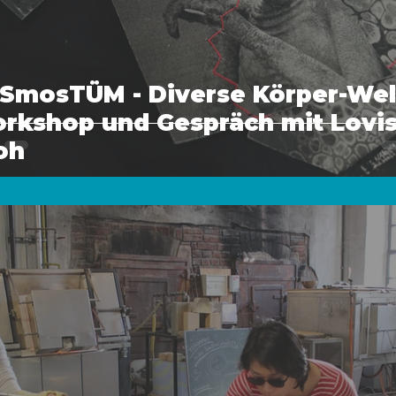
SmosTÜM - Diverse Körper-Wel
rkshop und Gespräch mit Lovis
oh