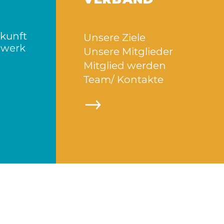
kunft
Unsere Ziele
ndwerk
Unsere Mitglieder
Mitglied werden
Team/ Kontakte