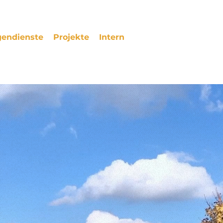
igendienste
Projekte
Intern
Kultur 