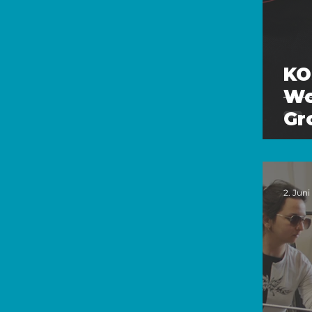
KO
Wo
Gr
2. Juni